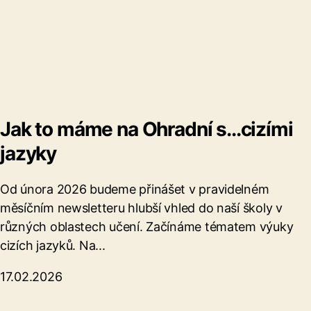
Jak to máme na Ohradní s...cizími
jazyky
Od února 2026 budeme přinášet v pravidelném
měsíčním newsletteru hlubší vhled do naší školy v
různých oblastech učení. Začínáme tématem výuky
cizích jazyků. Na...
17.02.2026