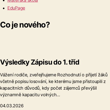
Mateřská škola
EduPage
Co je nového?
Výsledky Zápisu do 1. tříd
Vážení rodiče, zveřejňujeme Rozhodnutí o přijetí žáků
včetně popisu losování, ke kterému jsme přistoupili z
kapacitních důvodů, kdy počet zájemců převýšil
významně kapacitu volných...
04.03.2026