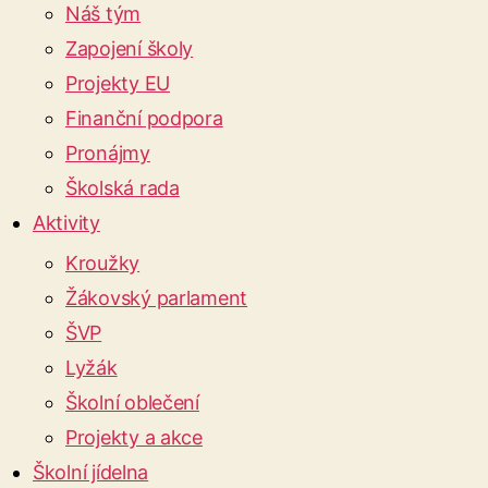
Náš tým
Zapojení školy
Projekty EU
Finanční podpora
Pronájmy
Školská rada
Aktivity
Kroužky
Žákovský parlament
ŠVP
Lyžák
Školní oblečení
Projekty a akce
Školní jídelna