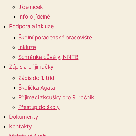
Jídelníček
Info o jídelně
Podpora a inkluze
Školní poradenské pracoviště
Inkluze
Schránka důvěry, NNTB
Zápis a přijímačky
Zápis do 1. tříd
Školička Agáta
Přijímací zkoušky pro 9. ročník
Přestup do školy
Dokumenty
Kontakty