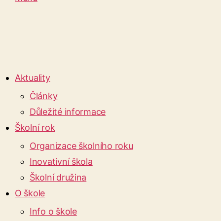
Aktuality
Články
Důležité informace
Školní rok
Organizace školního roku
Inovativní škola
Školní družina
O škole
Info o škole