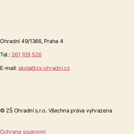
Ohradní 49/1366, Praha 4
Tel.:
261 109 526
E-mail:
skola@zs-ohradni.cz
© ZŠ Ohradní s.r.o. Všechna práva vyhrazena
Ochrana soukromí