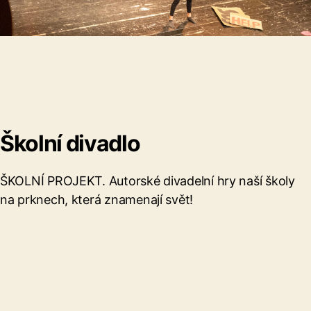
Školní divadlo
ŠKOLNÍ PROJEKT. Autorské divadelní hry naší školy
na prknech, která znamenají svět!