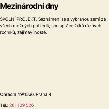
Mezinárodní dny
ŠKOLNÍ PROJEKT. Seznámení se s vybranou zemí ze
všech možných pohledů, spolupráce žáků různých
ročníků, zajímaví hosté.
Ohradní 49/1366, Praha 4
Tel.:
261 109 526