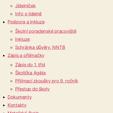
Jídelníček
Info o jídelně
Podpora a inkluze
Školní poradenské pracoviště
Inkluze
Schránka důvěry, NNTB
Zápis a přijímačky
Zápis do 1. tříd
Školička Agáta
Přijímací zkoušky pro 9. ročník
Přestup do školy
Dokumenty
Kontakty