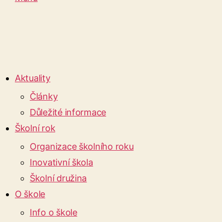
Aktuality
Články
Důležité informace
Školní rok
Organizace školního roku
Inovativní škola
Školní družina
O škole
Info o škole