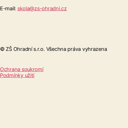
E-mail:
skola@zs-ohradni.cz
© ZŠ Ohradní s.r.o. Všechna práva vyhrazena
Ochrana soukromí
Podmínky užití