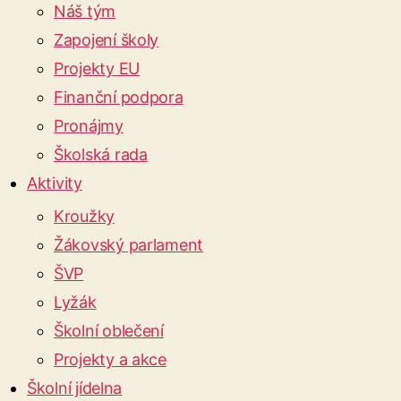
Náš tým
Zapojení školy
Projekty EU
Finanční podpora
Pronájmy
Školská rada
Aktivity
Kroužky
Žákovský parlament
ŠVP
Lyžák
Školní oblečení
Projekty a akce
Školní jídelna