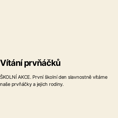
Vítání prvňáčků
ŠKOLNÍ AKCE. První školní den slavnostně vítáme
naše prvňáčky a jejich rodiny.