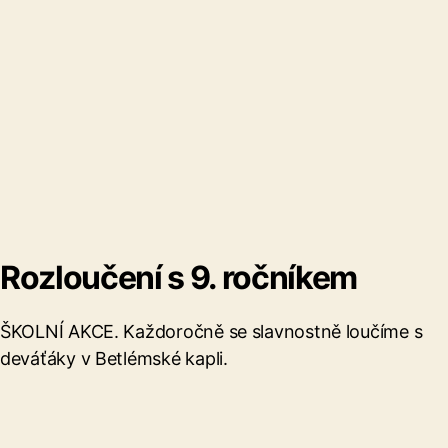
Rozloučení s 9. ročníkem
ŠKOLNÍ AKCE. Každoročně se slavnostně loučíme s
deváťáky v Betlémské kapli.