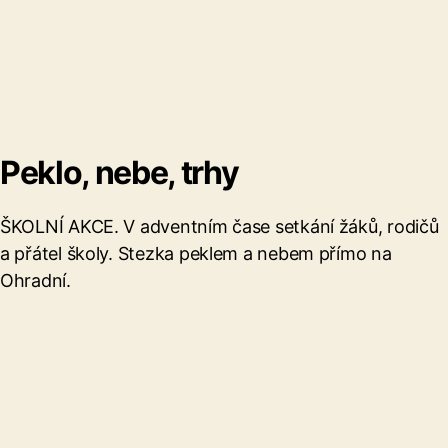
Peklo, nebe, trhy
ŠKOLNÍ AKCE. V adventním čase setkání žáků, rodičů
a přátel školy. Stezka peklem a nebem přímo na
Ohradní.