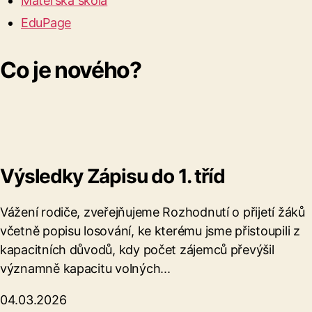
Mateřská škola
EduPage
Co je nového?
Výsledky Zápisu do 1. tříd
Vážení rodiče, zveřejňujeme Rozhodnutí o přijetí žáků
včetně popisu losování, ke kterému jsme přistoupili z
kapacitních důvodů, kdy počet zájemců převýšil
významně kapacitu volných...
04.03.2026