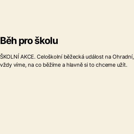
Běh pro školu
ŠKOLNÍ AKCE. Celoškolní běžecká událost na Ohradní,
vždy víme, na co běžíme a hlavně si to chceme užít.