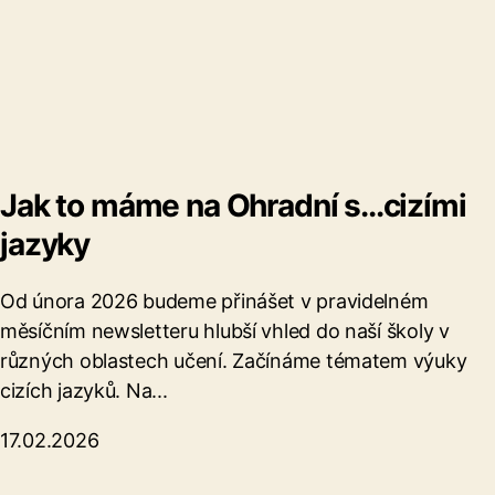
Jak to máme na Ohradní s...cizími
jazyky
Od února 2026 budeme přinášet v pravidelném
měsíčním newsletteru hlubší vhled do naší školy v
různých oblastech učení. Začínáme tématem výuky
cizích jazyků. Na...
17.02.2026