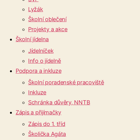
Lyžák
Školní oblečení
Projekty a akce
Školní jídelna
Jídelníček
Info o jídelně
Podpora a inkluze
Školní poradenské pracoviště
Inkluze
Schránka důvěry, NNTB
Zápis a přijímačky
Zápis do 1. tříd
Školička Agáta