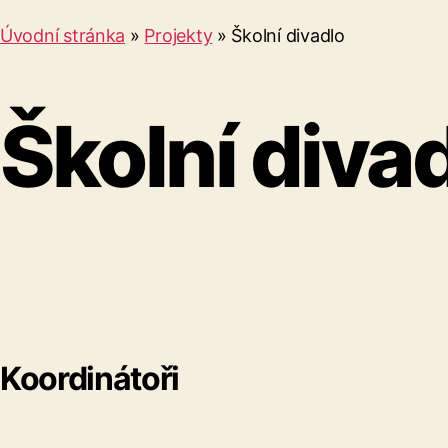
Úvodní stránka
»
Projekty
»
Školní divadlo
Školní diva
Koordinátoři