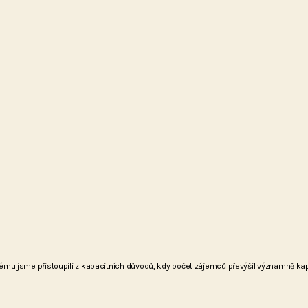
rému jsme přistoupili z kapacitních důvodů, kdy počet zájemců převýšil významně kapa