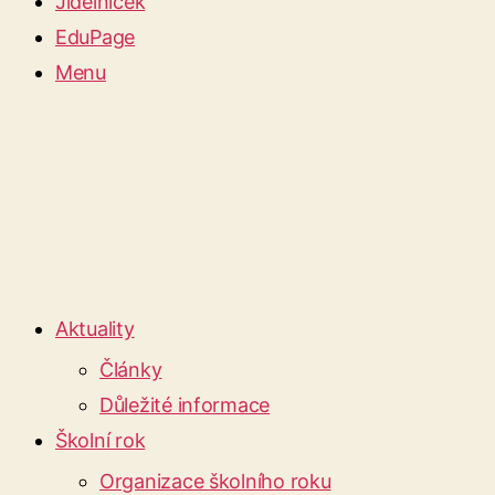
Jídelníček
EduPage
Menu
Aktuality
Články
Důležité informace
Školní rok
Organizace školního roku