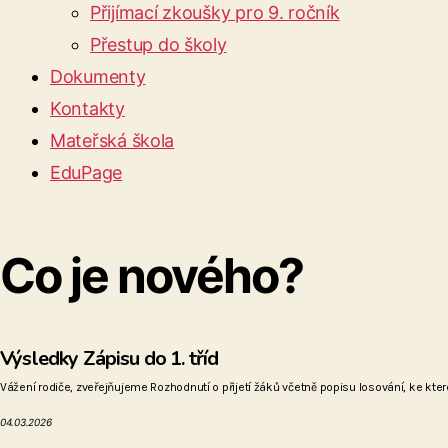
Přijímací zkoušky pro 9. ročník
Přestup do školy
Dokumenty
Kontakty
Mateřská škola
EduPage
Co je nového?
Výsledky Zápisu do 1. tříd
Vážení rodiče, zveřejňujeme Rozhodnutí o přijetí žáků včetně popisu losování, ke kte
04.03.2026