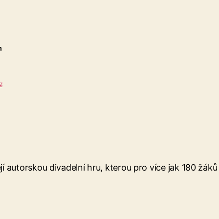
n
z
ejí autorskou divadelní hru, kterou pro více jak 180 žáků