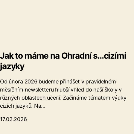
Jak to máme na Ohradní s...cizími
jazyky
Od února 2026 budeme přinášet v pravidelném
měsíčním newsletteru hlubší vhled do naší školy v
různých oblastech učení. Začínáme tématem výuky
cizích jazyků. Na...
17.02.2026