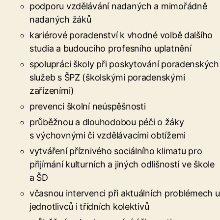
podporu vzdělávání nadaných a mimořádně
nadaných žáků
kariérové poradenství k vhodné volbě dalšího
studia a budoucího profesního uplatnění
spolupráci školy při poskytování poradenských
služeb s ŠPZ (školskými poradenskými
zařízeními)
prevenci školní neúspěšnosti
průběžnou a dlouhodobou péči o žáky
s výchovnými či vzdělávacími obtížemi
vytváření příznivého sociálního klimatu pro
přijímání kulturních a jiných odlišností ve škole
a ŠD
včasnou intervenci při aktuálních problémech u
jednotlivců i třídních kolektivů