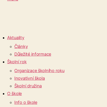
Aktuality
Články
Důležité informace
Školní rok
Organizace školního roku
Inovativní škola
Školní družina
O škole
Info o škole