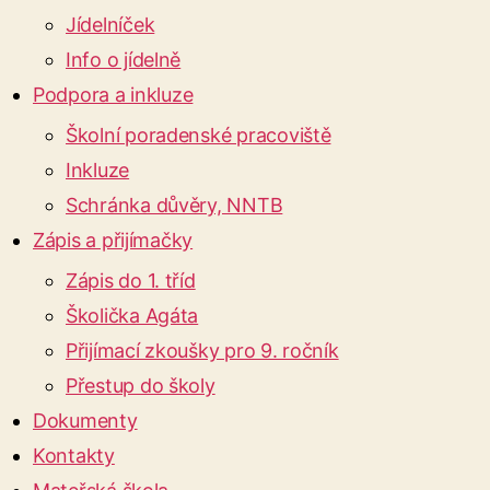
Jídelníček
Info o jídelně
Podpora a inkluze
Školní poradenské pracoviště
Inkluze
Schránka důvěry, NNTB
Zápis a přijímačky
Zápis do 1. tříd
Školička Agáta
Přijímací zkoušky pro 9. ročník
Přestup do školy
Dokumenty
Kontakty