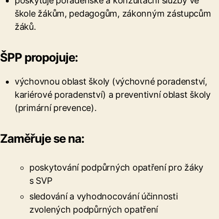
poskytuje poradenské a konzultační služby ve
škole žákům, pedagogům, zákonným zástupcům
žáků.
ŠPP propojuje:
výchovnou oblast školy (výchovné poradenství,
kariérové poradenství) a preventivní oblast školy
(primární prevence).
Zaměřuje se na:
poskytování podpůrných opatření pro žáky
s SVP
sledování a vyhodnocování účinnosti
zvolených podpůrných opatření