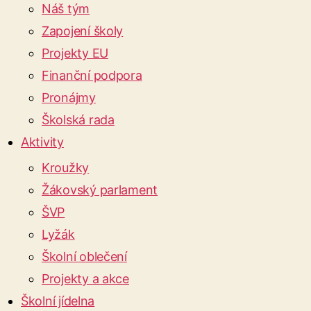
Náš tým
Zapojení školy
Projekty EU
Finanční podpora
Pronájmy
Školská rada
Aktivity
Kroužky
Žákovský parlament
ŠVP
Lyžák
Školní oblečení
Projekty a akce
Školní jídelna