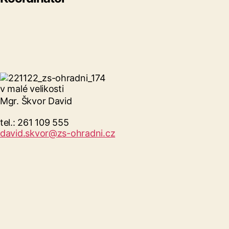
Mgr. Škvor David
tel.: 261 109 555
david.skvor@zs-ohradni.cz