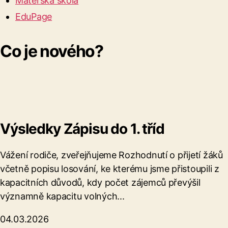
Mateřská škola
EduPage
Co je nového?
Výsledky Zápisu do 1. tříd
Vážení rodiče, zveřejňujeme Rozhodnutí o přijetí žáků
včetně popisu losování, ke kterému jsme přistoupili z
kapacitních důvodů, kdy počet zájemců převýšil
významně kapacitu volných...
04.03.2026