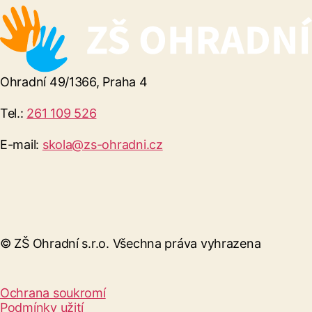
Ohradní 49/1366, Praha 4
Tel.:
261 109 526
E-mail:
skola@zs-ohradni.cz
© ZŠ Ohradní s.r.o. Všechna práva vyhrazena
Ochrana soukromí
Podmínky užití