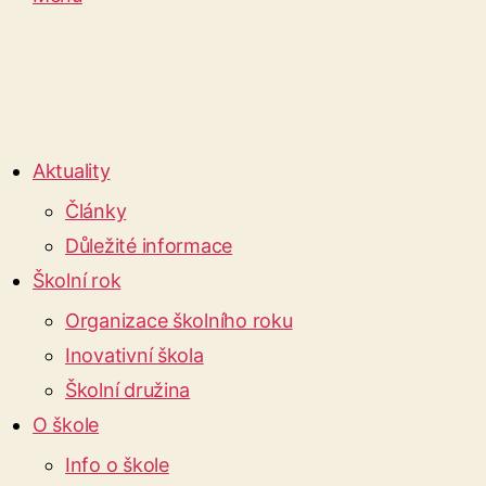
Aktuality
Články
Důležité informace
Školní rok
Organizace školního roku
Inovativní škola
Školní družina
O škole
Info o škole