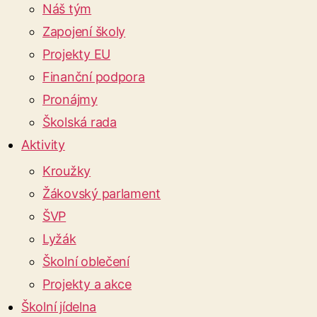
Náš tým
Zapojení školy
Projekty EU
Finanční podpora
Pronájmy
Školská rada
Aktivity
Kroužky
Žákovský parlament
ŠVP
Lyžák
Školní oblečení
Projekty a akce
Školní jídelna