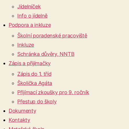
Jídelníček
Info o jídelně
Podpora a inkluze
Školní poradenské pracoviště
Inkluze
Schránka důvěry, NNTB
Zápis a přijímačky
Zápis do 1. tříd
Školička Agáta
Přijímací zkoušky pro 9. ročník
Přestup do školy
Dokumenty
Kontakty