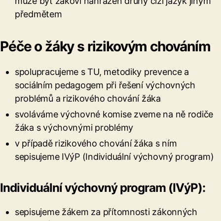
může být žákovi nahrazen druhý cizí jazyk jiným
předmětem
Péče o žáky s rizikovým chováním
spolupracujeme s TU, metodiky prevence a
sociálním pedagogem při řešení výchovných
problémů a rizikového chování žáka
svoláváme výchovné komise zveme na ně rodiče
žáka s výchovnými problémy
v případě rizikového chování žáka s ním
sepisujeme IVýP (Individuální výchovný program)
Individuální výchovný program (IVýP):
sepisujeme žákem za přítomnosti zákonných