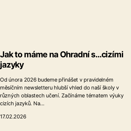
Jak to máme na Ohradní s...cizími
jazyky
Od února 2026 budeme přinášet v pravidelném
měsíčním newsletteru hlubší vhled do naší školy v
různých oblastech učení. Začínáme tématem výuky
cizích jazyků. Na...
17.02.2026