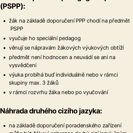
(PSPP):
žák na základě doporučení PPP chodí na předmět
PSPP
vyučuje ho speciální pedagog
věnují se nápravám žákových výukových obtíží
předmět není hodnocen a neuvádí se ani na
vysvědčení
výuka probíhá buď individuálně nebo v rámci
skupiny max. 3 žáků
v rámci rozvrhu žáka nebo po vyučování
Náhrada druhého cizího jazyka
:
na základě doporučení poradenského zařízení