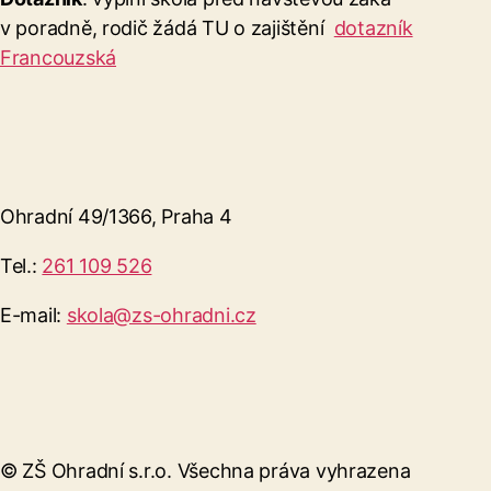
v poradně, rodič žádá TU o zajištění
dotazník
Francouzská
Ohradní 49/1366, Praha 4
Tel.:
261 109 526
E-mail:
skola@zs-ohradni.cz
© ZŠ Ohradní s.r.o. Všechna práva vyhrazena