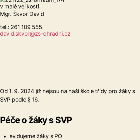
Mgr. Škvor David
tel.: 261 109 555
david.skvor@zs-ohradni.cz
Od 1. 9. 2024 již nejsou na naší škole třídy pro žáky s
SVP podle § 16.
Péče o žáky s SVP
evidujeme žáky s PO