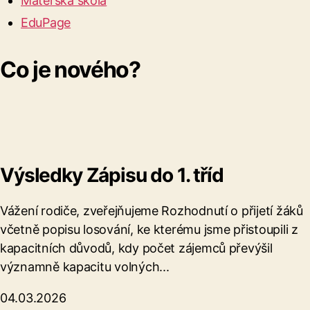
Mateřská škola
EduPage
Co je nového?
Výsledky Zápisu do 1. tříd
Vážení rodiče, zveřejňujeme Rozhodnutí o přijetí žáků
včetně popisu losování, ke kterému jsme přistoupili z
kapacitních důvodů, kdy počet zájemců převýšil
významně kapacitu volných...
04.03.2026