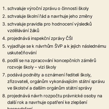
schvaluje výroční zprávu o činnosti školy
schvaluje školní řád a navrhuje jeho změny
schvaluje pravidla pro hodnocení výsledků
vzdělávání žáků
projednává inspekční zprávy ČŠI
vyjadřuje se k návrhům ŠVP a k jejich následnému
uskutečňování
podílí se na zpracování koncepčních záměrů
rozvoje školy – vizi školy
podává podněty a oznámení řediteli školy,
zřizovateli, orgánům vykonávajícím státní správu
ve školství a dalším orgánům státní správy
projednává návrh rozpočtu právnické osoby na
další rok a navrhuje opatření ke zlepšení
hospodaření