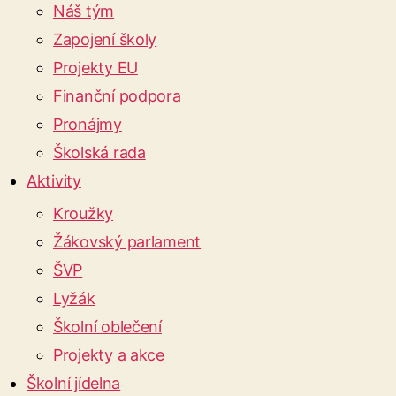
Náš tým
Zapojení školy
Projekty EU
Finanční podpora
Pronájmy
Školská rada
Aktivity
Kroužky
Žákovský parlament
ŠVP
Lyžák
Školní oblečení
Projekty a akce
Školní jídelna