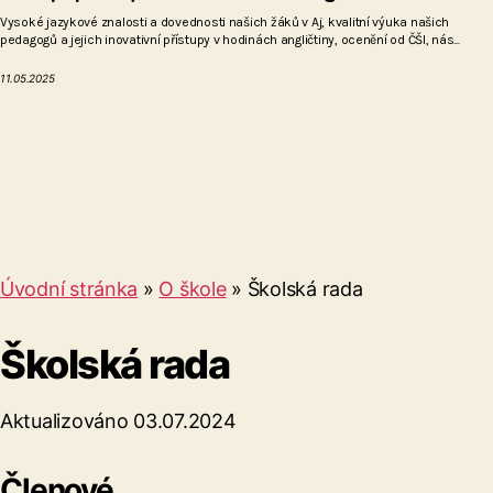
Vysoké jazykové znalosti a dovednosti našich žáků v Aj, kvalitní výuka našich
pedagogů a jejich inovativní přístupy v hodinách angličtiny, ocenění od ČŠI, nás...
11.05.2025
Úvodní stránka
»
O škole
»
Školská rada
Školská rada
Aktualizováno 03.07.2024
Členové