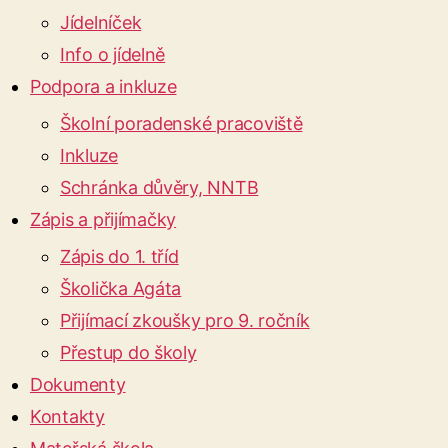
Jídelníček
Info o jídelně
Podpora a inkluze
Školní poradenské pracoviště
Inkluze
Schránka důvěry, NNTB
Zápis a přijímačky
Zápis do 1. tříd
Školička Agáta
Přijímací zkoušky pro 9. ročník
Přestup do školy
Dokumenty
Kontakty