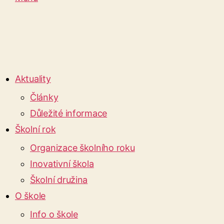
Aktuality
Články
Důležité informace
Školní rok
Organizace školního roku
Inovativní škola
Školní družina
O škole
Info o škole