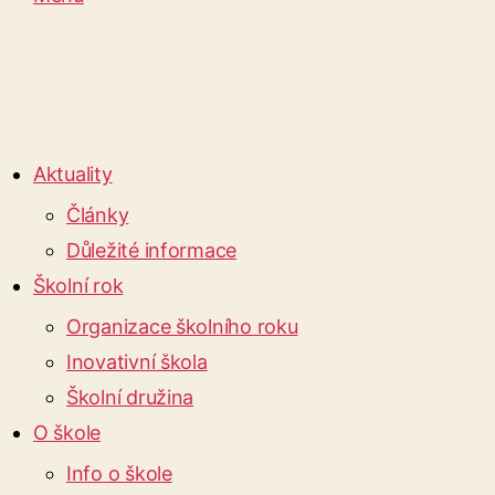
Aktuality
Články
Důležité informace
Školní rok
Organizace školního roku
Inovativní škola
Školní družina
O škole
Info o škole