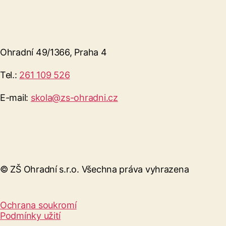
Ohradní 49/1366, Praha 4
Tel.:
261 109 526
E-mail:
skola@zs-ohradni.cz
© ZŠ Ohradní s.r.o. Všechna práva vyhrazena
Ochrana soukromí
Podmínky užití