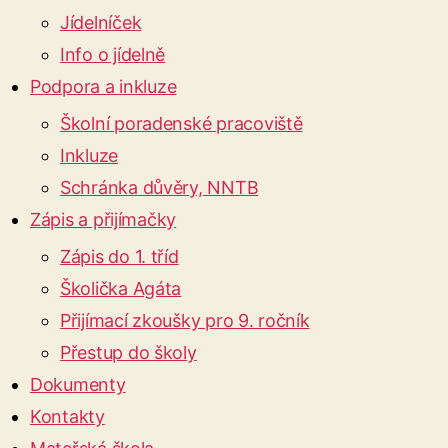
Jídelníček
Info o jídelně
Podpora a inkluze
Školní poradenské pracoviště
Inkluze
Schránka důvěry, NNTB
Zápis a přijímačky
Zápis do 1. tříd
Školička Agáta
Přijímací zkoušky pro 9. ročník
Přestup do školy
Dokumenty
Kontakty