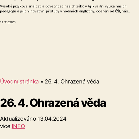
Vysoké jazykové znalosti a dovednosti našich žáků v Aj, kvalitní výuka našich
pedagogů a jejich inovativní přístupy v hodinách angličtiny, ocenění od ČŠI, nás...
11.05.2025
Úvodní stránka
»
26. 4. Ohrazená věda
26. 4. Ohrazená věda
Aktualizováno 13.04.2024
více
INFO