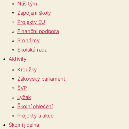
Náš tým
Zapojení školy
Projekty EU
Finanční podpora
Pronájmy
Školská rada
Aktivity
Kroužky
Žákovský parlament
ŠVP
Lyžák
Školní oblečení
Projekty a akce
Školní jídelna