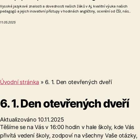
Vysoké jazykové znalosti a dovednosti našich žáků v Aj, kvalitní výuka našich
pedagogů a jejich inovativní přístupy v hodinách angličtiny, ocenění od ČŠI, nás...
11.05.2025
Úvodní stránka
»
6. 1. Den otevřených dveří
6. 1. Den otevřených dveří
Aktualizováno 10.11.2025
Těšíme se na Vás v 16:00 hodin v hale školy, kde Vás
přivítá vedení školy, zodpoví na všechny Vaše otázky,