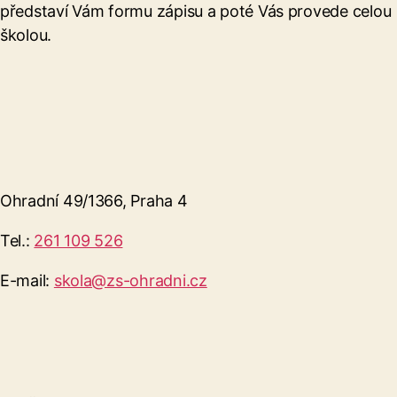
představí Vám formu zápisu a poté Vás provede celou
školou.
Ohradní 49/1366, Praha 4
Tel.:
261 109 526
E-mail:
skola@zs-ohradni.cz