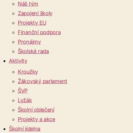
Náš tým
Zapojení školy
Projekty EU
Finanční podpora
Pronájmy
Školská rada
Aktivity
Kroužky
Žákovský parlament
ŠVP
Lyžák
Školní oblečení
Projekty a akce
Školní jídelna