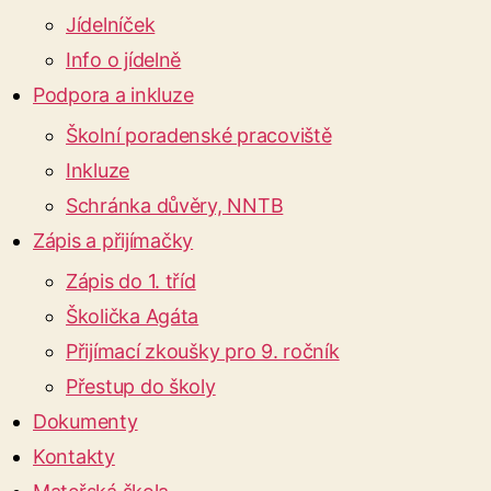
Jídelníček
Info o jídelně
Podpora a inkluze
Školní poradenské pracoviště
Inkluze
Schránka důvěry, NNTB
Zápis a přijímačky
Zápis do 1. tříd
Školička Agáta
Přijímací zkoušky pro 9. ročník
Přestup do školy
Dokumenty
Kontakty