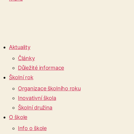
Aktuality
Články
Důležité informace
Školní rok
Organizace školního roku
Inovativní škola
Školní družina
O škole
Info o škole