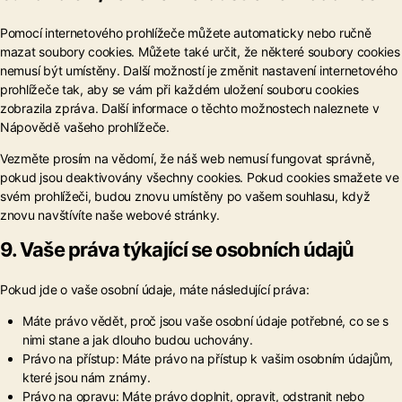
Pomocí internetového prohlížeče můžete automaticky nebo ručně
mazat soubory cookies. Můžete také určit, že některé soubory cookies
nemusí být umístěny. Další možností je změnit nastavení internetového
prohlížeče tak, aby se vám při každém uložení souboru cookies
zobrazila zpráva. Další informace o těchto možnostech naleznete v
Nápovědě vašeho prohlížeče.
Vezměte prosím na vědomí, že náš web nemusí fungovat správně,
pokud jsou deaktivovány všechny cookies. Pokud cookies smažete ve
svém prohlížeči, budou znovu umístěny po vašem souhlasu, když
znovu navštívíte naše webové stránky.
9. Vaše práva týkající se osobních údajů
Pokud jde o vaše osobní údaje, máte následující práva:
Máte právo vědět, proč jsou vaše osobní údaje potřebné, co se s
nimi stane a jak dlouho budou uchovány.
Právo na přístup: Máte právo na přístup k vašim osobním údajům,
které jsou nám známy.
Právo na opravu: Máte právo doplnit, opravit, odstranit nebo