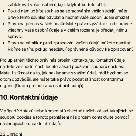
zablokovat vaše osobní údaje, kdykoli budete chtít.
Pokud nám udělíte souhlas se zpracováním vašich údajů, máte
právo tento souhlas odvolat a nechat vaše osobní údaje smazat.
Právo na přenos vašich údajů: Máte právo vyžádat si od správce
všechny vaše osobní údaje a v celém rozsahu je předat jinému
správci.
Právo na námitku: proti zpracování vašich údajů můžete namítat.
Řídíme se tím, pokud neexistují oprávněné důvody ke zpracování.
Pro uplatnění těchto práv nás prosím kontaktujte. Kontaktní údaje
najdete ve spodní části těchto Zásad používání souborů cookies.
Máte-li stížnost na to, jak nakládáme s vašimi údaji, rádi bychom se
o tom dozvěděli, ale máte také právo podat stížnost kontrolnímu
orgánu (Úřadu pro ochranu osobních údajů).
10. Kontaktní údaje
V případě dotazů nebo komentářů ohledně našich zásad týkajících se
souborů cookies a tohoto prohlášení nás prosím kontaktujte pomocí
následujících kontaktních údajů:
ZŠ Ohradní