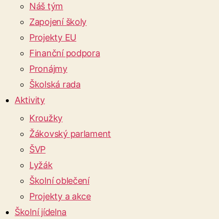
Náš tým
Zapojení školy
Projekty EU
Finanční podpora
Pronájmy
Školská rada
Aktivity
Kroužky
Žákovský parlament
ŠVP
Lyžák
Školní oblečení
Projekty a akce
Školní jídelna