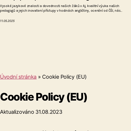
Vysoké jazykové znalosti a dovednosti našich žáků v Aj, kvalitní výuka našich
pedagogů a jejich inovativní přístupy v hodinách angličtiny, ocenění od ČŠI, nás...
11.05.2025
Úvodní stránka
»
Cookie Policy (EU)
Cookie Policy (EU)
Aktualizováno 31.08.2023