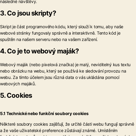
následné návštěvy.
3. Co jsou skripty?
Skript je část programového kódu, který slouží k tomu, aby naše
webové stránky fungovaly správně a interaktivně. Tento kód je
spuštěn na našem serveru nebo na vašem zařízení.
4. Co je to webový maják?
Webový maják (nebo pixelová značka) je malý, neviditelný kus textu
nebo obrázku na webu, který se používá ke sledování provozu na
webu. Za tímto účelem jsou různá data o vás ukládána pomocí
webových majáků.
5. Cookies
5.1 Technické nebo funkční soubory cookies
Některé soubory cookies zajišťují, že určité části webu fungují správně
a že vaše uživatelské preference zůstávají známé. Umístěním