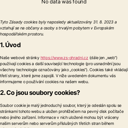
No data was found
Tyto Zásady cookies byly naposledy aktualizovány 31. 8. 2023 a
vztahují se na občany a osoby s trvalým pobytem v Evropském
hospodářském prostoru.
1. Úvod
Naše webové stránky
https://www.zs-ohradni.cz
(dále jen „web“)
používají cookies a další související technologie (pro usnadnění jsou
všechny technologie označovány jako „cookies“). Cookies také vkládají
třetí strany, které jsme zapojili. V níže uvedeném dokumentu vás
informujeme o používání cookies na našem webu.
2. Co jsou soubory cookies?
Soubor cookie je malý jednoduchý soubor, který je odeslán spolu se
stránkami tohoto webu a uložen prohlížečem na pevný disk počítače
nebo jiného zařízení. Informace v nich uložené mohou být vráceny
našim serverům nebo serverům příslušných třetích stran během