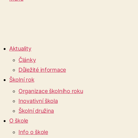
Aktuality
Články
Důležité informace
Školní rok
Organizace školního roku
Inovativní škola
Školní družina
O škole
Info o škole