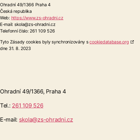
Ohradní 49/1366 Praha 4
Česká republika
Web:
https://www.zs-ohradni.cz
E-mail:
zc.indarho-sz@aloks
Telefonní číslo: 261 109 526
Tyto Zásady cookies byly synchronizovány s
cookiedatabase.org
dne 31. 8. 2023
Ohradní 49/1366, Praha 4
Tel.:
261 109 526
E-mail:
skola@zs-ohradni.cz