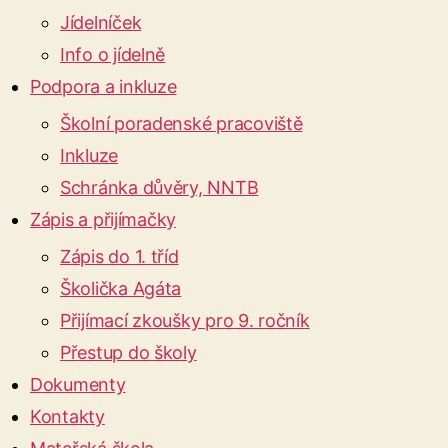
Jídelníček
Info o jídelně
Podpora a inkluze
Školní poradenské pracoviště
Inkluze
Schránka důvěry, NNTB
Zápis a přijímačky
Zápis do 1. tříd
Školička Agáta
Přijímací zkoušky pro 9. ročník
Přestup do školy
Dokumenty
Kontakty