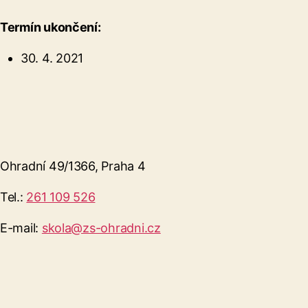
Termín ukončení:
30. 4. 2021
Ohradní 49/1366, Praha 4
Tel.:
261 109 526
E-mail:
skola@zs-ohradni.cz