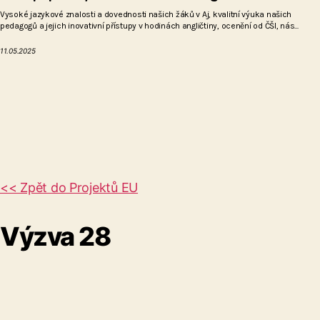
Vysoké jazykové znalosti a dovednosti našich žáků v Aj, kvalitní výuka našich
pedagogů a jejich inovativní přístupy v hodinách angličtiny, ocenění od ČŠI, nás...
11.05.2025
<< Zpět do Projektů EU
Výzva 28