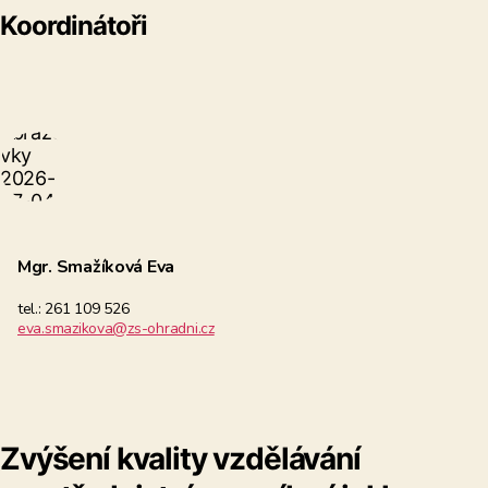
Koordinátoři
Mgr. Smažíková Eva
tel.: 261 109 526
eva.smazikova@zs-ohradni.cz
Zvýšení kvality vzdělávání