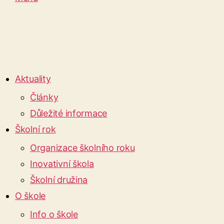
Aktuality
Články
Důležité informace
Školní rok
Organizace školního roku
Inovativní škola
Školní družina
O škole
Info o škole