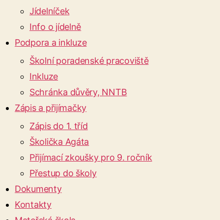
Jídelníček
Info o jídelně
Podpora a inkluze
Školní poradenské pracoviště
Inkluze
Schránka důvěry, NNTB
Zápis a přijímačky
Zápis do 1. tříd
Školička Agáta
Přijímací zkoušky pro 9. ročník
Přestup do školy
Dokumenty
Kontakty