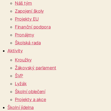
Náš tým
Zapojení školy
Projekty EU
Finanční podpora
Pronájmy
Školská rada
Aktivity
Kroužky
Žákovský parlament
ŠVP
Lyžák
Školní oblečení
Projekty a akce
Školní jídelna