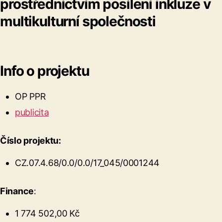
prostřednictvím posílení inkluze v
multikulturní společnosti
Info o projektu
OP PPR
publicita
Číslo projektu:
CZ.07.4.68/0.0/0.0/17_045/0001244
Finance
:
1 774 502,00 Kč