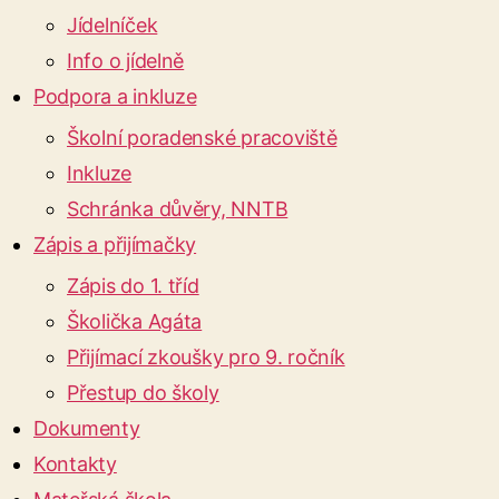
Jídelníček
Info o jídelně
Podpora a inkluze
Školní poradenské pracoviště
Inkluze
Schránka důvěry, NNTB
Zápis a přijímačky
Zápis do 1. tříd
Školička Agáta
Přijímací zkoušky pro 9. ročník
Přestup do školy
Dokumenty
Kontakty