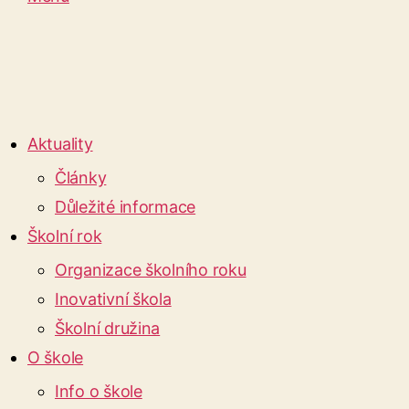
Aktuality
Články
Důležité informace
Školní rok
Organizace školního roku
Inovativní škola
Školní družina
O škole
Info o škole