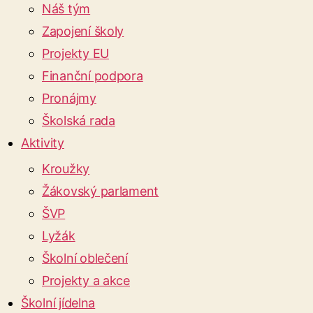
Náš tým
Zapojení školy
Projekty EU
Finanční podpora
Pronájmy
Školská rada
Aktivity
Kroužky
Žákovský parlament
ŠVP
Lyžák
Školní oblečení
Projekty a akce
Školní jídelna