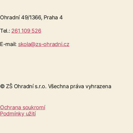
Ohradní 49/1366, Praha 4
Tel.:
261 109 526
E-mail:
skola@zs-ohradni.cz
© ZŠ Ohradní s.r.o. Všechna práva vyhrazena
Ochrana soukromí
Podmínky užití