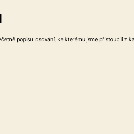
d
včetně popisu losování, ke kterému jsme přistoupili z 