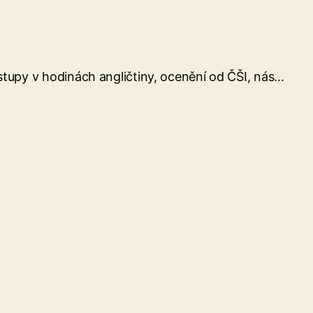
stupy v hodinách angličtiny, ocenění od ČŠI, nás...