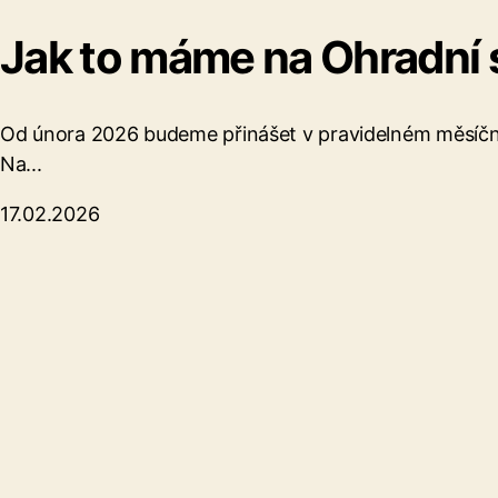
Jak to máme na Ohradní s
Od února 2026 budeme přinášet v pravidelném měsíčním
Na...
17.02.2026