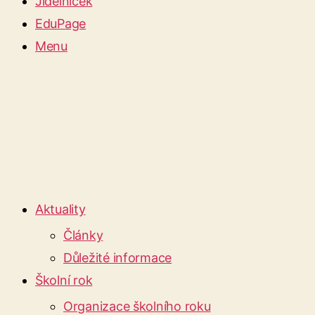
Jídelníček
EduPage
Menu
Aktuality
Články
Důležité informace
Školní rok
Organizace školního roku