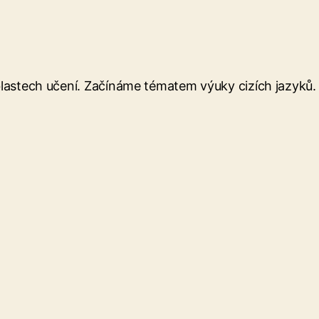
lastech učení. Začínáme tématem výuky cizích jazyků.