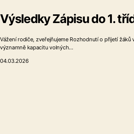
Výsledky Zápisu do 1. tří
Vážení rodiče, zveřejňujeme Rozhodnutí o přijetí žáků 
významně kapacitu volných...
04.03.2026