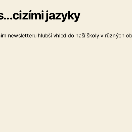
...cizími jazyky
 newsletteru hlubší vhled do naší školy v různých ob