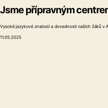
Jsme přípravným centr
Vysoké jazykové znalosti a dovednosti našich žáků v Aj,
11.05.2025