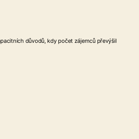
kapacitních důvodů, kdy počet zájemců převýšil