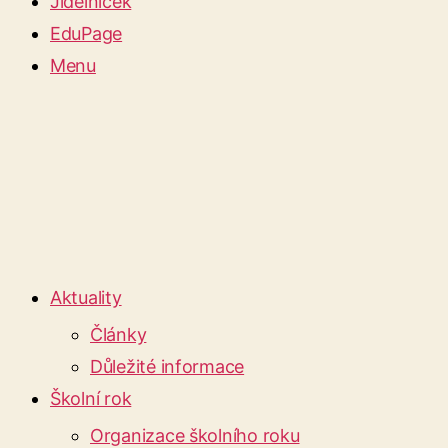
Jídelníček
EduPage
Menu
Aktuality
Články
Důležité informace
Školní rok
Organizace školního roku