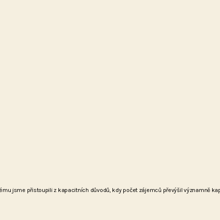
rému jsme přistoupili z kapacitních důvodů, kdy počet zájemců převýšil významně kapa