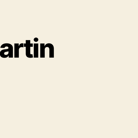
artin