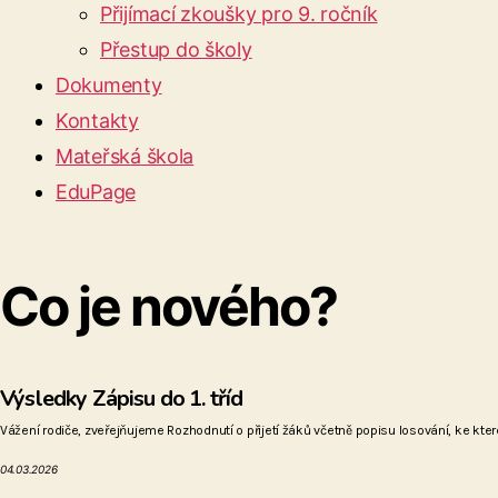
Přijímací zkoušky pro 9. ročník
Přestup do školy
Dokumenty
Kontakty
Mateřská škola
EduPage
Co je nového?
Výsledky Zápisu do 1. tříd
Vážení rodiče, zveřejňujeme Rozhodnutí o přijetí žáků včetně popisu losování, ke kte
04.03.2026