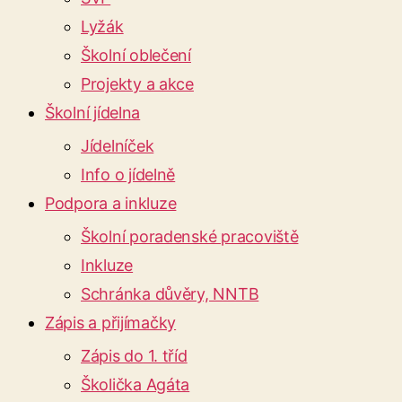
Lyžák
Školní oblečení
Projekty a akce
Školní jídelna
Jídelníček
Info o jídelně
Podpora a inkluze
Školní poradenské pracoviště
Inkluze
Schránka důvěry, NNTB
Zápis a přijímačky
Zápis do 1. tříd
Školička Agáta