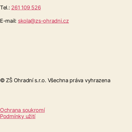
Tel.:
261 109 526
E-mail:
skola@zs-ohradni.cz
© ZŠ Ohradní s.r.o. Všechna práva vyhrazena
Ochrana soukromí
Podmínky užití