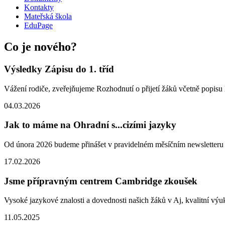
Kontakty
Mateřská škola
EduPage
Co je nového?
Výsledky Zápisu do 1. tříd
Vážení rodiče, zveřejňujeme Rozhodnutí o přijetí žáků včetně popisu 
04.03.2026
Jak to máme na Ohradní s...cizími jazyky
Od února 2026 budeme přinášet v pravidelném měsíčním newsletteru h
17.02.2026
Jsme přípravným centrem Cambridge zkoušek
Vysoké jazykové znalosti a dovednosti našich žáků v Aj, kvalitní výuk
11.05.2025