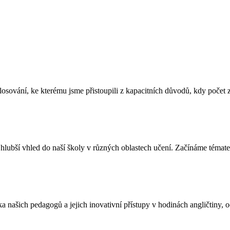
losování, ke kterému jsme přistoupili z kapacitních důvodů, kdy počet
lubší vhled do naší školy v různých oblastech učení. Začínáme témate
a našich pedagogů a jejich inovativní přístupy v hodinách angličtiny, o