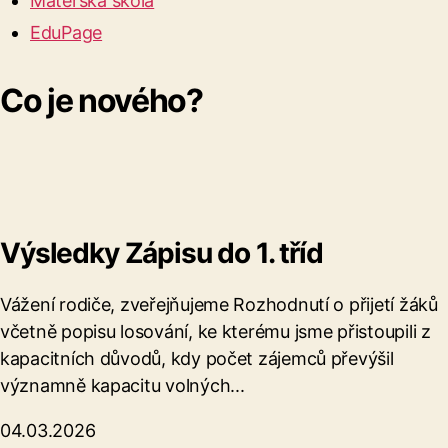
Mateřská škola
EduPage
Co je nového?
Výsledky Zápisu do 1. tříd
Vážení rodiče, zveřejňujeme Rozhodnutí o přijetí žáků
včetně popisu losování, ke kterému jsme přistoupili z
kapacitních důvodů, kdy počet zájemců převýšil
významně kapacitu volných...
04.03.2026