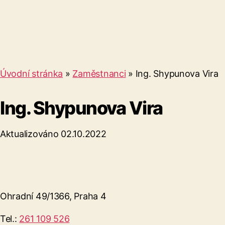
Úvodní stránka
»
Zaměstnanci
»
Ing. Shypunova Vira
Ing. Shypunova Vira
Aktualizováno 02.10.2022
Ohradní 49/1366, Praha 4
Tel.:
261 109 526