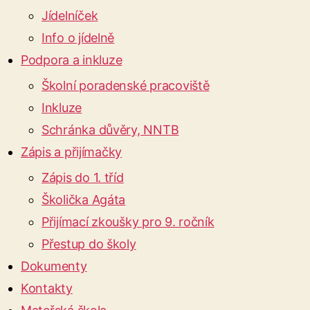
Jídelníček
Info o jídelně
Podpora a inkluze
Školní poradenské pracoviště
Inkluze
Schránka důvěry, NNTB
Zápis a přijímačky
Zápis do 1. tříd
Školička Agáta
Přijímací zkoušky pro 9. ročník
Přestup do školy
Dokumenty
Kontakty