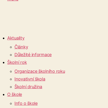
Aktuality
Články
Důležité informace
Školní rok
Organizace školního roku
Inovativní škola
Školní družina
O škole
Info o škole