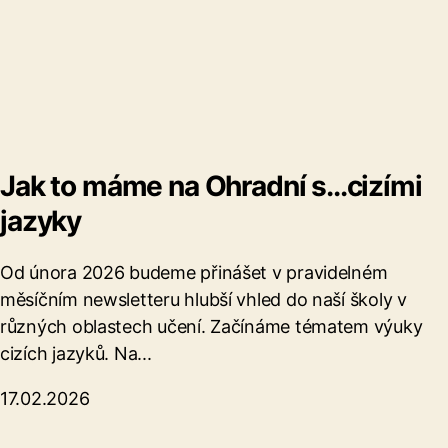
Jak to máme na Ohradní s...cizími
jazyky
Od února 2026 budeme přinášet v pravidelném
měsíčním newsletteru hlubší vhled do naší školy v
různých oblastech učení. Začínáme tématem výuky
cizích jazyků. Na...
17.02.2026