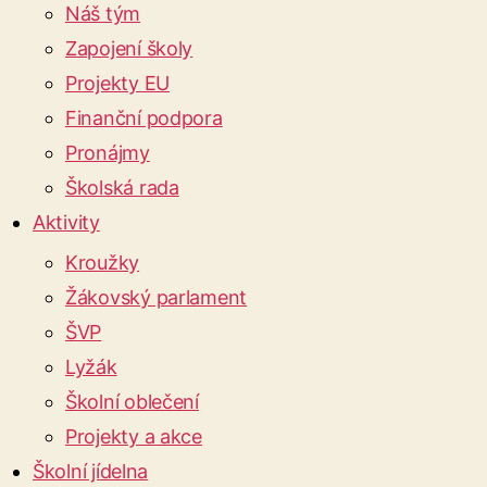
Náš tým
Zapojení školy
Projekty EU
Finanční podpora
Pronájmy
Školská rada
Aktivity
Kroužky
Žákovský parlament
ŠVP
Lyžák
Školní oblečení
Projekty a akce
Školní jídelna