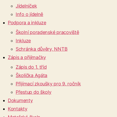
Jídelníček
Info o jídelně
Podpora a inkluze
Školní poradenské pracoviště
Inkluze
Schránka důvěry, NNTB
Zápis a přijímačky
Zápis do 1. tříd
Školička Agáta
Přijímací zkoušky pro 9. ročník
Přestup do školy
Dokumenty
Kontakty