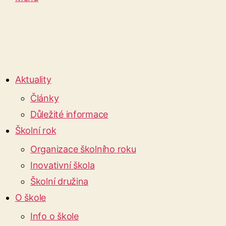
Aktuality
Články
Důležité informace
Školní rok
Organizace školního roku
Inovativní škola
Školní družina
O škole
Info o škole