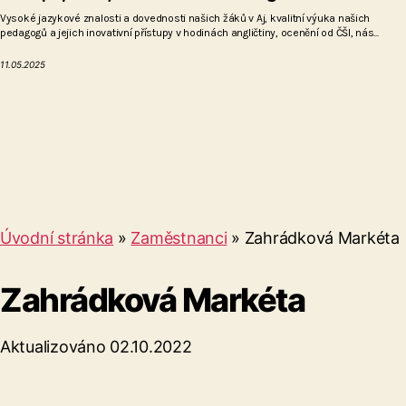
Vysoké jazykové znalosti a dovednosti našich žáků v Aj, kvalitní výuka našich
pedagogů a jejich inovativní přístupy v hodinách angličtiny, ocenění od ČŠI, nás...
11.05.2025
Úvodní stránka
»
Zaměstnanci
»
Zahrádková Markéta
Zahrádková Markéta
Aktualizováno 02.10.2022