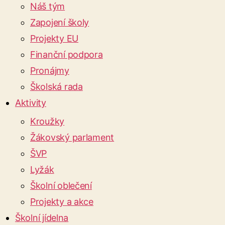
Náš tým
Zapojení školy
Projekty EU
Finanční podpora
Pronájmy
Školská rada
Aktivity
Kroužky
Žákovský parlament
ŠVP
Lyžák
Školní oblečení
Projekty a akce
Školní jídelna