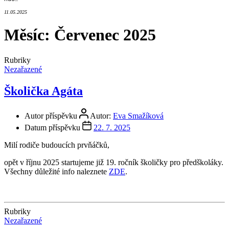
11.05.2025
Měsíc:
Červenec 2025
Rubriky
Nezařazené
Školička Agáta
Autor příspěvku
Autor:
Eva Smažíková
Datum příspěvku
22. 7. 2025
Milí rodiče budoucích prvňáčků,
opět v říjnu 2025 startujeme již 19. ročník školičky pro předškoláky.
Všechny důležité info naleznete
ZDE
.
Rubriky
Nezařazené