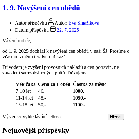
1. 9. Navýšení cen obědů
Autor příspěvku
Autor:
Eva Smažíková
Datum příspěvku
22. 7. 2025
Vážení rodiče,
od 1. 9. 2025 dochází k navýšení cen obědů v naší ŠJ. Prosíme o
včasnou změnu trvalých příkazů.
Důvodem je zvýšení provozních nákladů a cen potravin, ne
zavedení samoobslužných pultů. Děkujeme.
Věk žáka
Cena za 1 oběd
Částka za měsíc
7-10 let
46,-
1000,-
11-14 let
48,-
1050,-
15-18 let
50,-
1100,-
Výsledky vyhledávání:
Nejnovější příspěvky