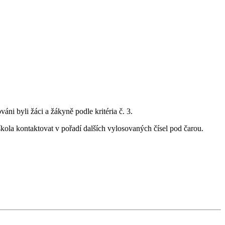
áni byli žáci a žákyně podle kritéria č. 3.
kola kontaktovat v pořadí dalších vylosovaných čísel pod čarou.