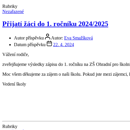
Rubriky
Nezařazené
Přijatí žáci do 1. ročníku 2024/2025
Autor příspěvku
Autor:
Eva Smažíková
Datum příspěvku
22. 4. 2024
Vážení rodiče,
zveřejňujeme výsledky zápisu do 1. ročníku na ZŠ Ohradní pro školní ro
Moc všem děkujeme za zájem o naši školu. Pokud jste mezi zájemci, kt
Vedení školy
Rubriky