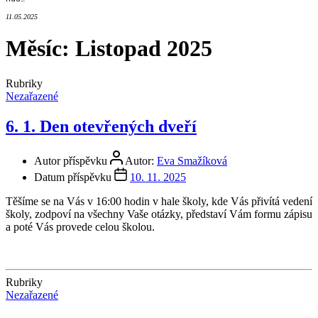
11.05.2025
Měsíc:
Listopad 2025
Rubriky
Nezařazené
6. 1. Den otevřených dveří
Autor příspěvku
Autor:
Eva Smažíková
Datum příspěvku
10. 11. 2025
Těšíme se na Vás v 16:00 hodin v hale školy, kde Vás přivítá vedení
školy, zodpoví na všechny Vaše otázky, představí Vám formu zápisu
a poté Vás provede celou školou.
Rubriky
Nezařazené