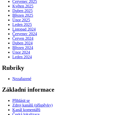
Červenec 2025
Květen 2025
Duben 2025
Březen 2025
Únor 2025
Leden 2025
Listopad 2024
Červenec 2024
Červen 2024
Duben 2024
Březen 2024
Únor 2024
Leden 2024
Rubriky
Nezařazené
Základní informace
Přihlásit se
Zdroj kanálů (příspěvky)
Kanál komentářů
Česká lokalizace