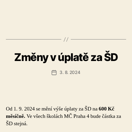
Změny v úplatě za ŠD
3. 8. 2024
Datum
příspěvku
Od 1. 9. 2024 se mění výše úplaty za ŠD na
600 Kč
měsíčně.
Ve všech školách MČ Praha 4 bude částka za
ŠD stejná.