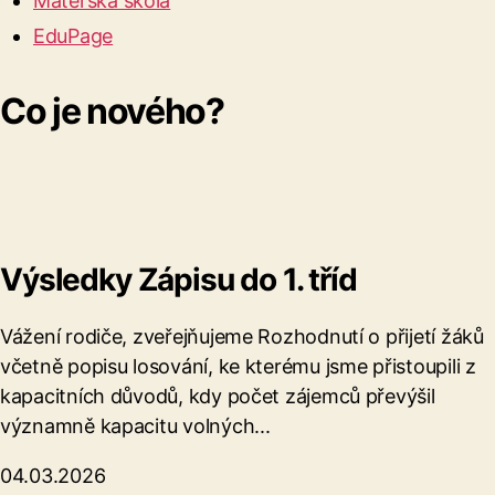
Mateřská škola
EduPage
Co je nového?
Výsledky Zápisu do 1. tříd
Vážení rodiče, zveřejňujeme Rozhodnutí o přijetí žáků
včetně popisu losování, ke kterému jsme přistoupili z
kapacitních důvodů, kdy počet zájemců převýšil
významně kapacitu volných...
04.03.2026