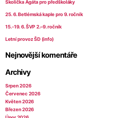
Školička Agáta pro předškoláky
25. 6. Betlémská kaple pro 9. ročník
15.-19. 6. ŠVP 2.–9. ročník
Letní provoz ŠD (info)
Nejnovější komentáře
Archivy
Srpen 2026
Červenec 2026
Květen 2026
Březen 2026
Únor 2026