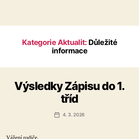
Kategorie Aktualit:
Důležité
informace
Výsledky Zápisu do 1.
tříd
4. 3. 2026
Datum
příspěvku
Vážení rodiče,