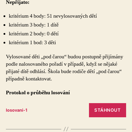
Nepřijato:
kritérium 4 body: 51 nevylosovaných dětí
kritérium 3 body: 1 dítě
kritérium 2 body: 0 dětí
kritérium 1 bod: 3 děti
Vylosované děti „pod čarou“ budou postupně přijímány
podle nalosovaného pořadí v případě, když se nějaké
přijaté dítě odhlásí. Škola bude rodiče dětí „pod čarou“
případně kontaktovat.
Protokol o průběhu losování
STÁHNOUT
losovani-1