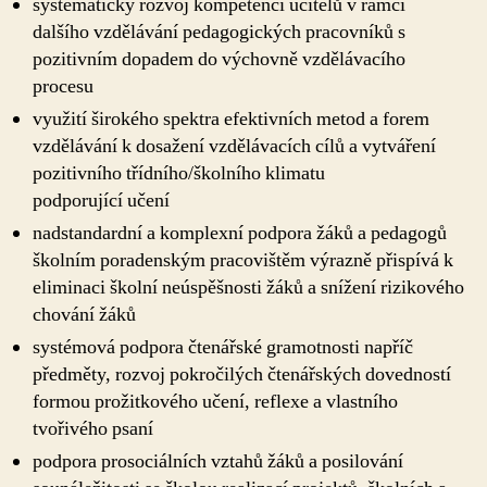
systematický rozvoj kompetencí učitelů v rámci
dalšího vzdělávání pedagogických pracovníků s
pozitivním dopadem do výchovně vzdělávacího
procesu
využití širokého spektra efektivních metod a forem
vzdělávání k dosažení vzdělávacích cílů a vytváření
pozitivního třídního/školního klimatu
podporující učení
nadstandardní a komplexní podpora žáků a pedagogů
školním poradenským pracovištěm výrazně přispívá k
eliminaci školní neúspěšnosti žáků a snížení rizikového
chování žáků
systémová podpora čtenářské gramotnosti napříč
předměty, rozvoj pokročilých čtenářských dovedností
formou prožitkového učení, reflexe a vlastního
tvořivého psaní
podpora prosociálních vztahů žáků a posilování