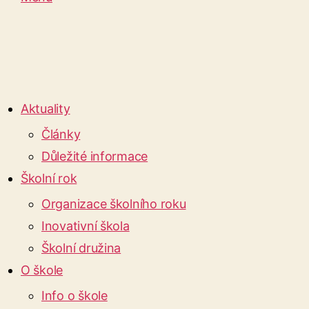
Aktuality
Články
Důležité informace
Školní rok
Organizace školního roku
Inovativní škola
Školní družina
O škole
Info o škole