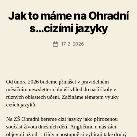
Jak to máme na Ohradní
s…cizími jazyky
17. 2. 2026
Datum
příspěvku
Od února 2026 budeme přinášet v pravidelném
měsíčním newsletteru hlubší vhled do naší školy v
různých oblastech učení. Začínáme tématem výuky
cizích jazyků.
Na ZŠ Ohradní bereme cizí jazyky jako přirozenou
součást života dnešních dětí. Angličtinu u nás žáci
objevují už od 1. třídy a postupně si vybírají také druhý