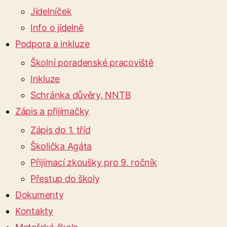
Jídelníček
Info o jídelně
Podpora a inkluze
Školní poradenské pracoviště
Inkluze
Schránka důvěry, NNTB
Zápis a přijímačky
Zápis do 1. tříd
Školička Agáta
Přijímací zkoušky pro 9. ročník
Přestup do školy
Dokumenty
Kontakty