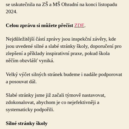
se uskutečnila na ZŠ a MŠ Ohradní na konci listopadu
2024.
Celou zprávu si můžete přečíst
ZDE
.
Nejdůležitější částí zprávy jsou inspekční závěry, kde
jsou uvedené silné a slabé stránky školy, doporučení pro
zlepšení a příklady inspirativní praxe, pokud škola
něčím obzvlášť vyniká.
Velký výčet silných stránek budeme i nadále podporovat
a posouvat dál.
Slabé stránky jsme již začali týmově nastavovat,
zdokonalovat, abychom je co nejefektivněji a
systematicky podpořili.
Silné stránky školy