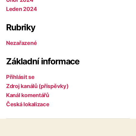
Leden 2024
Rubriky
Nezařazené
Základní informace
Přihlásit se
Zdroj kanálů (příspěvky)
Kanál komentářů
Česká lokalizace