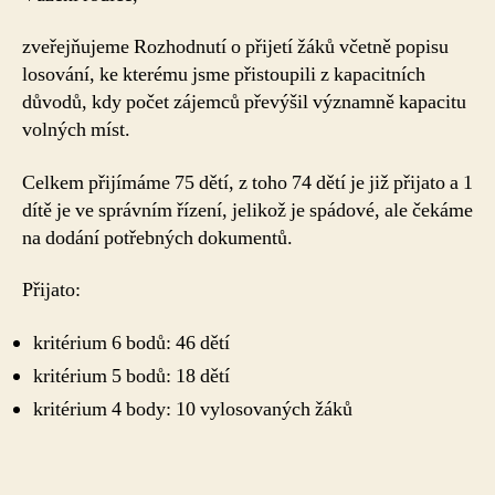
zveřejňujeme Rozhodnutí o přijetí žáků včetně popisu
losování, ke kterému jsme přistoupili z kapacitních
důvodů, kdy počet zájemců převýšil významně kapacitu
volných míst.
Celkem přijímáme 75 dětí, z toho 74 dětí je již přijato a 1
dítě je ve správním řízení, jelikož je spádové, ale čekáme
na dodání potřebných dokumentů.
Přijato:
kritérium 6 bodů: 46 dětí
kritérium 5 bodů: 18 dětí
kritérium 4 body: 10 vylosovaných žáků