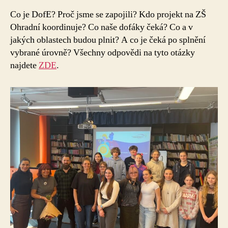
Co je DofE? Proč jsme se zapojili? Kdo projekt na ZŠ
Ohradní koordinuje? Co naše dofáky čeká? Co a v
jakých oblastech budou plnit? A co je čeká po splnění
vybrané úrovně? Všechny odpovědi na tyto otázky
najdete
ZDE
.