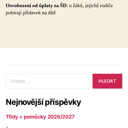
Osvobození od úplaty za ŠD
: u žáků, jejichž rodiče
pobírají přídavek na dítě
Výsledky
vyhledávání:
Nejnovější příspěvky
Třídy + pomůcky 2026/2027