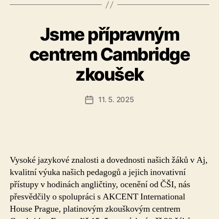
Jsme přípravným
centrem Cambridge
zkoušek
11. 5. 2025
Datum
příspěvku
Vysoké jazykové znalosti a dovednosti našich žáků v Aj,
kvalitní výuka našich pedagogů a jejich inovativní
přístupy v hodinách angličtiny, ocenění od ČŠI, nás
přesvědčily o spolupráci s AKCENT International
House Prague, platinovým zkouškovým centrem