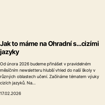
Jak to máme na Ohradní s...cizími
jazyky
Od února 2026 budeme přinášet v pravidelném
měsíčním newsletteru hlubší vhled do naší školy v
různých oblastech učení. Začínáme tématem výuky
cizích jazyků. Na...
17.02.2026