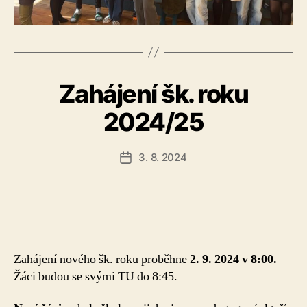
Zahájení šk. roku
2024/25
3. 8. 2024
Datum
příspěvku
Zahájení nového šk. roku proběhne
2. 9. 2024
v 8:00.
Žáci budou se svými TU do 8:45.