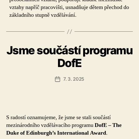
vztahy napříč pracovišti, usnadňuje dětem přechod do
základního stupně vzdělávání.
Jsme součástí programu
DofE
7. 3. 2025
Datum
příspěvku
S radostí oznamujeme, že jsme se stali součástí
mezinárodního vzdělávacího programu
DofE – The
Duke of Edinburgh’s International Award
.