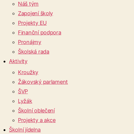
Náš tým
Zapojení školy
Projekty EU
Finanční podpora
Pronájmy
Školská rada
Aktivity
Kroužky
Žákovský parlament
ŠVP
Lyžák
Školní oblečení
Projekty a akce
Školní jídelna