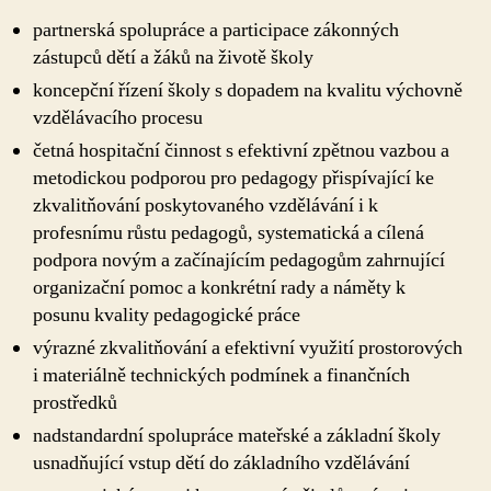
partnerská spolupráce a participace zákonných
zástupců dětí a žáků na životě školy
koncepční řízení školy s dopadem na kvalitu výchovně
vzdělávacího procesu
četná hospitační činnost s efektivní zpětnou vazbou a
metodickou podporou pro pedagogy přispívající ke
zkvalitňování poskytovaného vzdělávání i k
profesnímu růstu pedagogů, systematická a cílená
podpora novým a začínajícím pedagogům zahrnující
organizační pomoc a konkrétní rady a náměty k
posunu kvality pedagogické práce
výrazné zkvalitňování a efektivní využití prostorových
i materiálně technických podmínek a finančních
prostředků
nadstandardní spolupráce mateřské a základní školy
usnadňující vstup dětí do základního vzdělávání